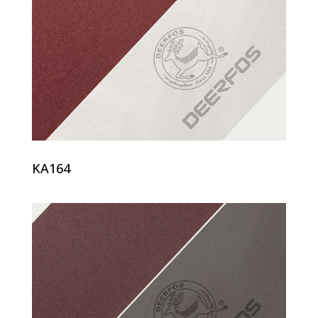
KA164