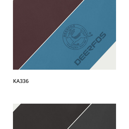
KA336