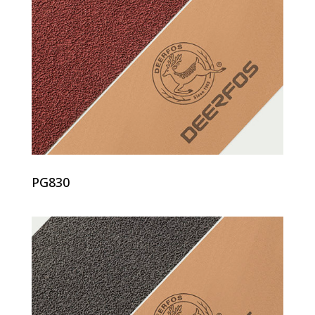
PG830