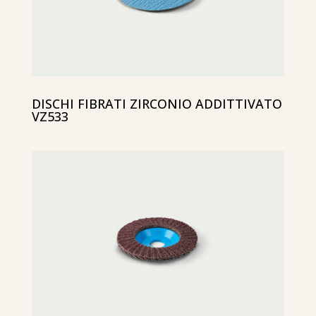
DISCHI FIBRATI ZIRCONIO ADDITTIVATO
VZ533