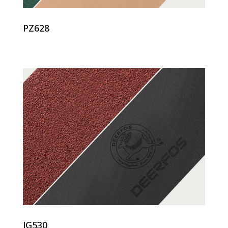
PZ628
JG530