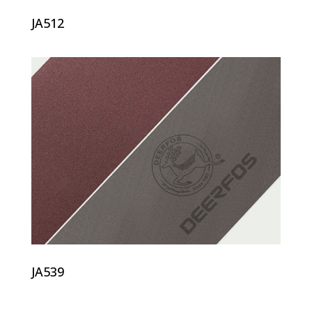
JA512
JA539