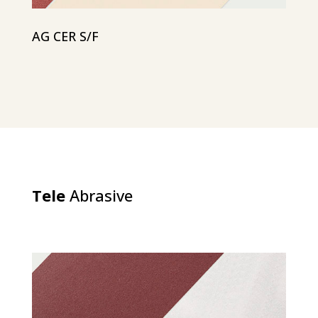
AG CER S/F
Tele
Abrasive