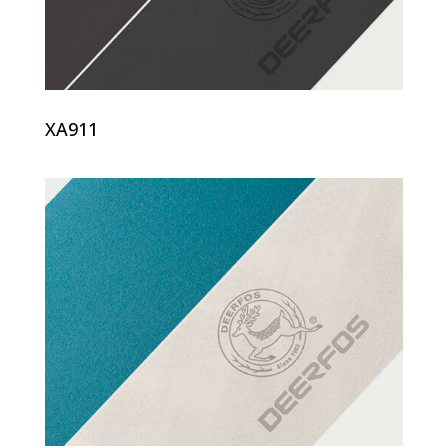
XA911