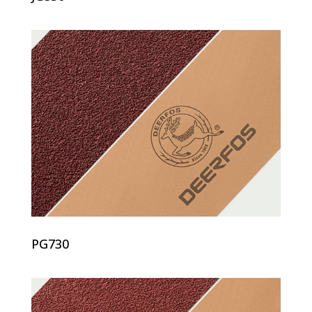
PG730