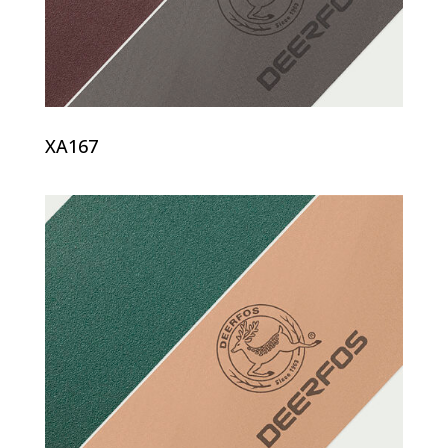
XA167