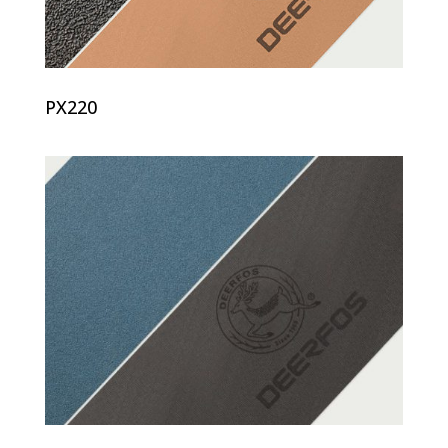
PX220