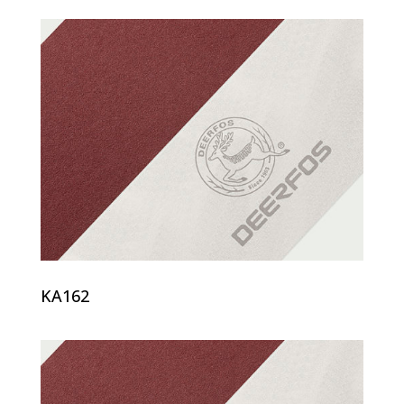
KA162