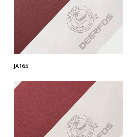
JA165