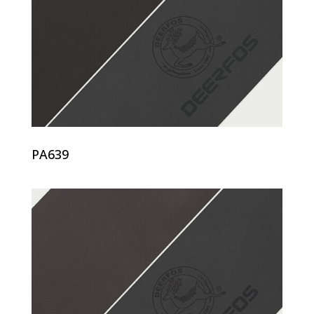
PA639