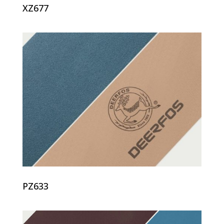
XZ677
PZ633