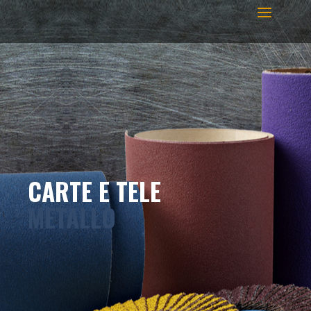
CARTE E TELE
METALLO