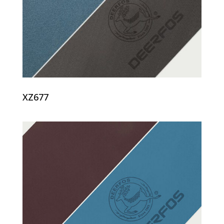
XZ677