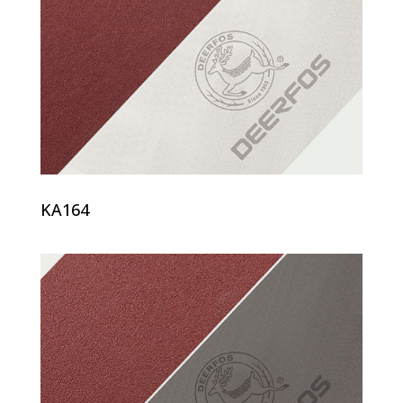
KA164