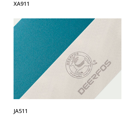
XA911
JA511