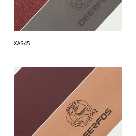
XA345