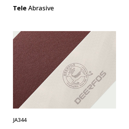
Tele
Abrasive
JA344