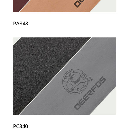
PA343
PC340