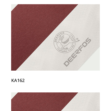
KA162