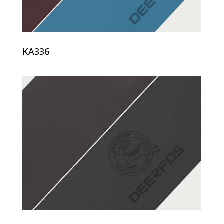
KA336