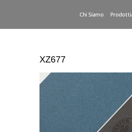
Chi Siamo
Prodotti
XZ677