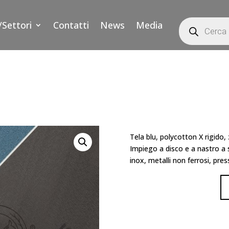
Products
/Settori
Contatti
News
Media
search
Tela blu, polycotton X rigido,
Impiego a disco e a nastro a s
inox, metalli non ferrosi, pres