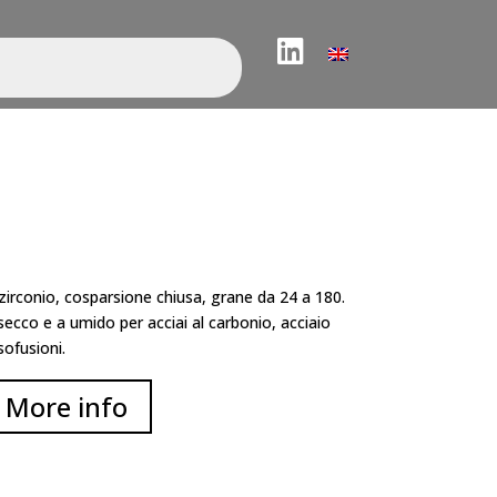
LinkedIn
 zirconio, cosparsione chiusa, grane da 24 a 180.
ecco e a umido per acciai al carbonio, acciaio
sofusioni.
More info