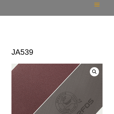
JA539