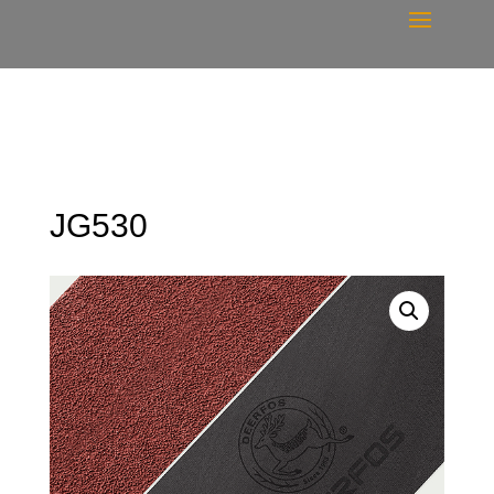
JG530