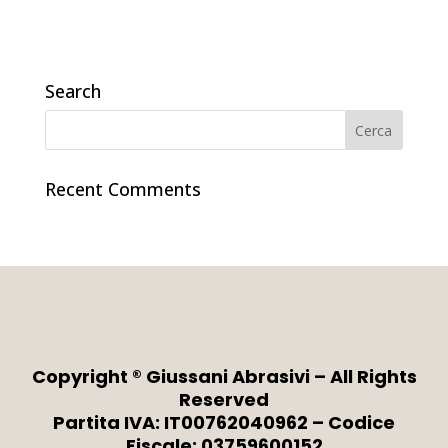
Search
Recent Comments
Copyright ® Giussani Abrasivi – All Rights
Reserved
Partita IVA: IT00762040962 – Codice
Fiscale: 03759600152