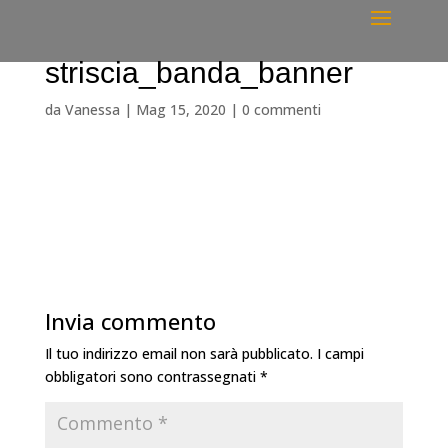
striscia_banda_banner
da
Vanessa
|
Mag 15, 2020
|
0 commenti
Invia commento
Il tuo indirizzo email non sarà pubblicato.
I campi
obbligatori sono contrassegnati
*