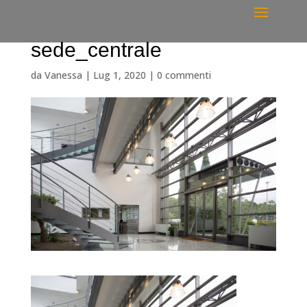
sede_centrale
da
Vanessa
|
Lug 1, 2020
|
0 commenti