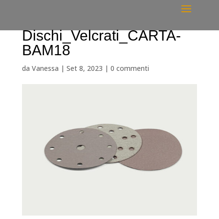
Dischi_Velcrati_CARTA-
BAM18
da
Vanessa
|
Set 8, 2023
|
0 commenti