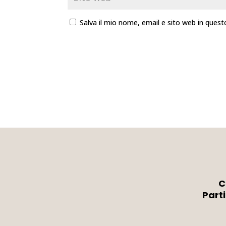
Salva il mio nome, email e sito web in que
C
Part