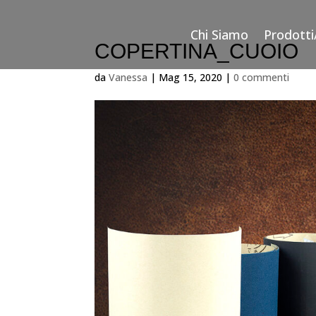
Chi Siamo
Prodotti
COPERTINA_CUOIO
da
Vanessa
|
Mag 15, 2020
|
0 commenti