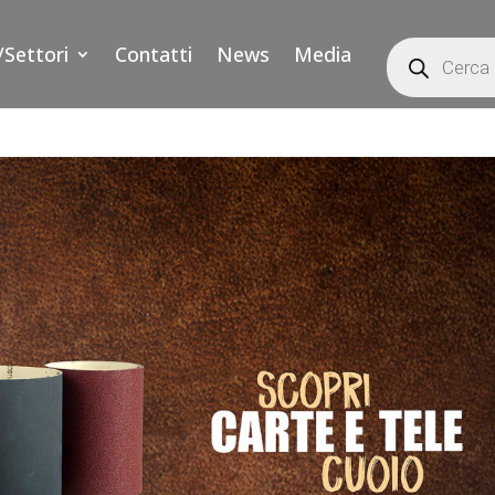
Products
/Settori
Contatti
News
Media
search