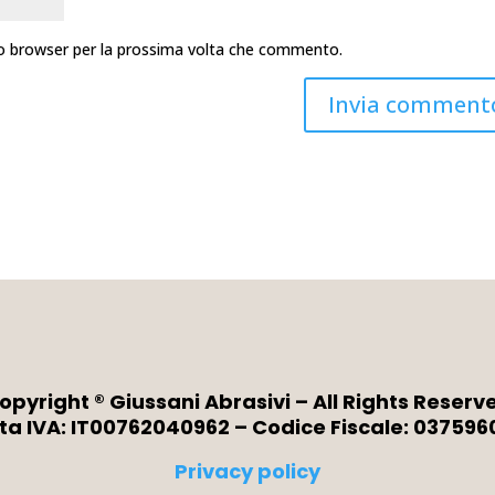
sto browser per la prossima volta che commento.
opyright ® Giussani Abrasivi – All Rights Reserv
ita IVA: IT00762040962 – Codice Fiscale: 037596
Privacy policy