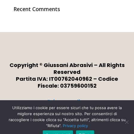
Recent Comments
Copyright ® Giussani Abrasivi – All Rights
Reserved
Partita IVA: IT00762040962 – Codice
Fiscale: 03759600152
Privacy policy
Utilizziamo i cookie per essere sicuri che tu possa avere la
migliore esperienza sul nostro sito. Per consentirci di
Credits
raccogliere i cookie clicca su "Accetta tutti", altrimenti clicca su
"Rifiuta".
Privacy policy