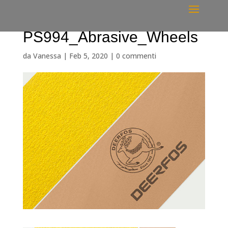
PS994_Abrasive_Wheels
da
Vanessa
|
Feb 5, 2020
|
0 commenti