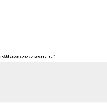
i obbligatori sono contrassegnati
*