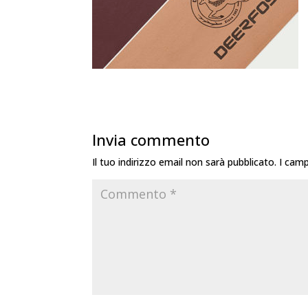
Invia commento
Il tuo indirizzo email non sarà pubblicato.
I camp