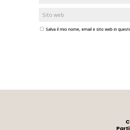
Salva il mio nome, email e sito web in que
C
Part