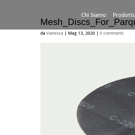
Chi Siamo
Prodotti
Mesh_Discs_For_Parq
da
Vanessa
|
Mag 13, 2020
|
0 commenti