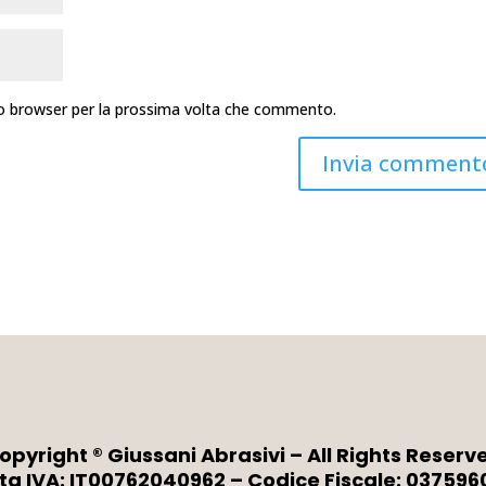
sto browser per la prossima volta che commento.
opyright ® Giussani Abrasivi – All Rights Reserv
ita IVA: IT00762040962 – Codice Fiscale: 037596