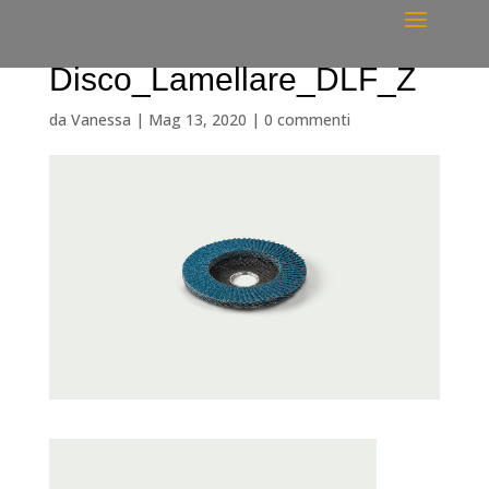
Disco_Lamellare_DLF_Z
da
Vanessa
|
Mag 13, 2020
|
0 commenti